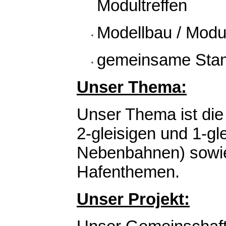
Modultreffen
Modellbau / Mod
gemeinsame Sta
Unser Thema:
Unser Thema ist die
2-gleisigen und 1-gl
Nebenbahnen) sowie
Hafenthemen.
Unser Projekt: