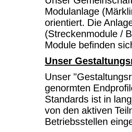
Unser Gemeinschaftsp
Modulanlage (Märkli
orientiert. Die Anlag
(Streckenmodule / Be
Module befinden sich
Unser Gestaltung
Unser "Gestaltungs
genormten Endprofil
Standards ist in lan
von den aktiven Tei
Betriebsstellen eing