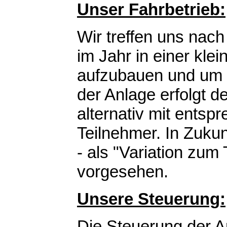
Unser Fahrbetrieb:
Wir treffen uns nach
im Jahr in einer kle
aufzubauen und um B
der Anlage erfolgt d
alternativ mit entsp
Teilnehmer. In Zukun
- als "Variation zum
vorgesehen.
Unsere Steuerung:
Die Steuerung der An