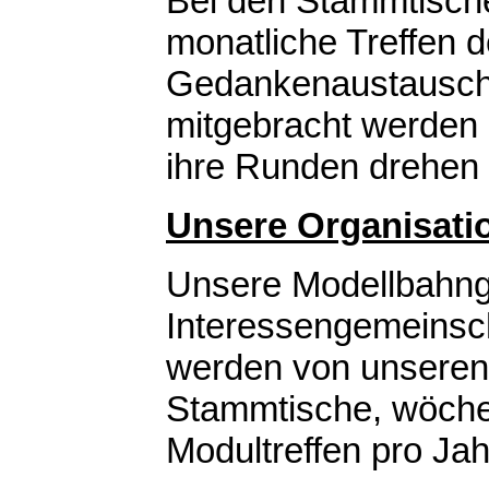
Bei den Stammtisch
monatliche Treffen 
Gedankenaustausch 
mitgebracht werden 
ihre Runden drehen
Unsere Organisati
Unsere Modellbahngru
Interessengemeinsch
werden von unseren
Stammtische, wöche
Modultreffen pro Ja