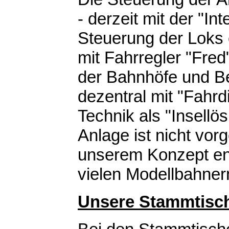
- derzeit mit der "In
Steuerung der Loks e
mit Fahrregler "Fre
der Bahnhöfe und Bet
dezentral mit "Fahrd
Technik als "Insellö
Anlage ist nicht vo
unserem Konzept en
vielen Modellbahner
Unsere Stammtisc